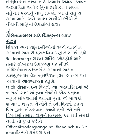
તે સુનિશ્ચિત કરવા માટે અમારા શિક્ષકો આવતા
અઠવાડિયા અને મહિના દરમિયાન સખત
મહેનત કરવાનું ચાલુ રાખશે. આમાં સહાય
કરવા માટે, અમે આશા રાખીએ છીએ કે
નીચેની માહિતી ઉપયોગી થશે:
اور
કોરોનાવાયરસ માટે ચિલ્ડ્રન્સ ગાઇડ
સીઝો
શિક્ષકો અને વિદ્યાર્થીઓની વચ્ચે વાતચીત
કરવાની અમારી પ્રાથમિક પદ્ધતિ સીઝો હશે.
આ learningનલાઇન લર્નિંગ પ્લેટફોર્મ માટે
તમારે મોબાઇલ ઉપકરણ પર સીઝો
એપ્લિકેશન ડાઉનલોડ કરવાની અથવા
કમ્પ્યુટર પર વેબ બ્રાઉઝર દ્વારા લ inગ ઇન
કરવાની આવશ્યકતા રહેશે.
લ childrenગ ઇન વિગતો આ અઠવાડિયામાં જે
બાળકો શાળામાં હતા તેઓને એક પત્રમાં
બહાર મોકલવામાં આવ્યા હતા. જે બાળકો
શાળામાં ન હતા તેઓને તેમની વિગતો સ્કૂલ
પિંગ દ્વારા મોકલવામાં આવી હતી.
જો તમે
વિગતોમાં તમારા લોગને toક્સેસ
કરવામાં સમર્થ
નથી, તો કૃપા કરીને
Office@portergrange.southend.sch.uk
પર
emailફિસને ઇમેઇલ કરો.